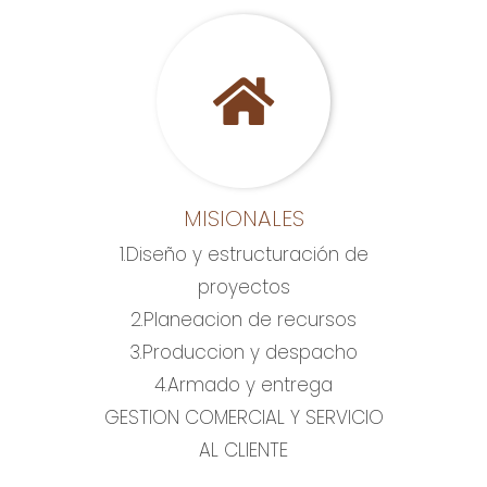
MISIONALES
1.Diseño y estructuración de
proyectos
2.Planeacion de recursos
3.Produccion y despacho
4.Armado y entrega
GESTION COMERCIAL Y SERVICIO
AL CLIENTE