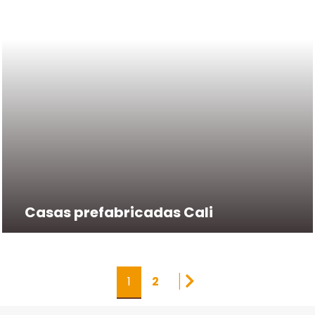
Casas prefabricadas Cali
|
1
2