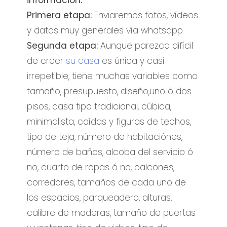
información:
Primera etapa:
Enviaremos fotos, vídeos
y datos muy generales vía whatsapp.
Segunda etapa:
Aunque parezca difícil
de creer
su casa
es única y casi
irrepetible, tiene muchas variables como
tamaño, presupuesto, diseño,uno ó dos
pisos, casa tipo tradicional, cúbica,
minimalista, caídas y figuras de techos,
tipo de teja, número de habitaciónes,
número de baños, alcoba del servicio ó
no, cuarto de ropas ó no, balcones,
corredores, tamaños de cada uno de
los espacios, parqueadero, alturas,
calibre de maderas, tamaño de puertas