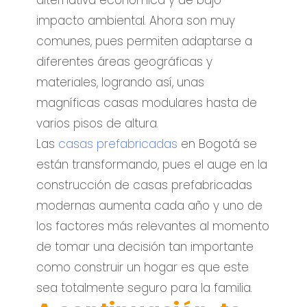
impacto ambiental. Ahora son muy
comunes, pues permiten adaptarse a
diferentes áreas geográficas y
materiales, logrando así, unas
magníficas casas modulares hasta de
varios pisos de altura.
Las
casas prefabricadas
en Bogotá se
están transformando, pues el auge en la
construcción de casas prefabricadas
modernas aumenta cada año y uno de
los factores más relevantes al momento
de tomar una decisión tan importante
como construir un hogar es que este
sea totalmente seguro para la familia.