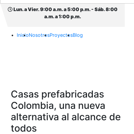
Lun. a Vier. 9:00 a.m. a 5:00 p.m. - Sáb. 8:00
a.m. a 1:00 p.m.
Inicio
Nosotros
Proyectos
Blog
Casas prefabricadas
Colombia, una nueva
alternativa al alcance de
todos