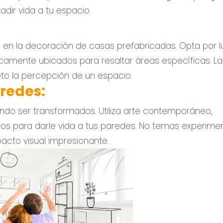
dir vida a tu espacio.
d en la decoración de casas prefabricadas. Opta por 
camente ubicados para resaltar áreas específicas. La 
o la percepción de un espacio.
redes:
ndo ser transformados. Utiliza arte contemporáneo,
os para darle vida a tus paredes. No temas experime
acto visual impresionante.