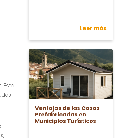
Leer más
. Esto
ades
Ventajas de las Casas
Prefabricadas en
Municipios Turísticos
s
s,