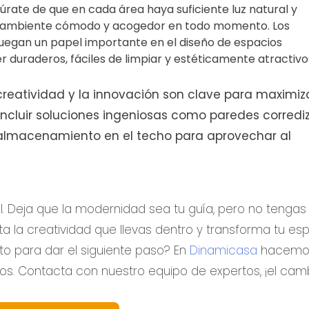
úrate de que en cada área haya suficiente luz natural y
un ambiente cómodo y acogedor en todo momento. Los
uegan un papel importante en el diseño de espacios
r duraderos, fáciles de limpiar y estéticamente atractivo
reatividad y la innovación son clave para maximiza
ncluir soluciones ingeniosas como paredes corrediz
 almacenamiento en el techo para aprovechar al
l. Deja que la modernidad sea tu guía, pero no tengas
rta la creatividad que llevas dentro y transforma tu es
to para dar el siguiente paso? En
Dinamicasa
hacemo
ños. Contacta con nuestro equipo de expertos, ¡el cam