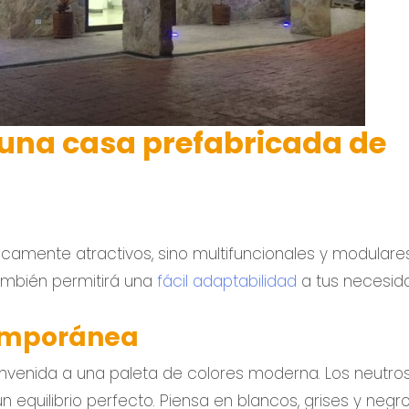
 una casa prefabricada de
amente atractivos, sino multifuncionales y modulares
también permitirá una
fácil adaptabilidad
a tus necesid
temporánea
bienvenida a una paleta de colores moderna. Los neutro
quilibrio perfecto. Piensa en blancos, grises y negro