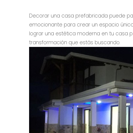
Decorar una casa prefabricada puede par
emocionante para crear un espacio único qu
lograr una estética moderna en tu casa p
transformación que estás buscando.