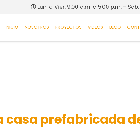
Lun. a Vier. 9:00 a.m. a 5:00 p.m. - Sáb.
INICIO
NOSOTROS
PROYECTOS
VIDEOS
BLOG
CON
 casa prefabricada d