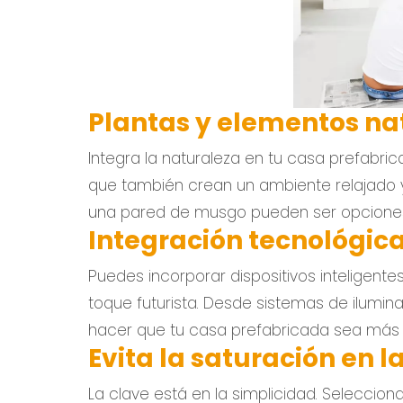
Plantas y elementos na
Integra la naturaleza en tu casa prefabrica
que también crean un ambiente relajado y
una pared de musgo pueden ser opciones
Integración tecnológica
Puedes incorporar dispositivos inteligent
toque futurista. Desde sistemas de ilumin
hacer que tu casa prefabricada sea más e
Evita la saturación en
La clave está en la simplicidad. Seleccio