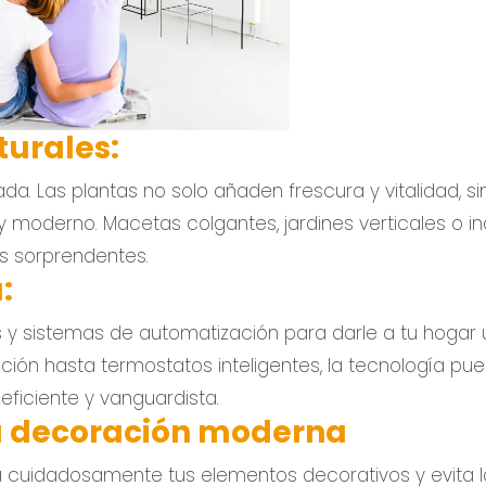
turales:
da. Las plantas no solo añaden frescura y vitalidad, si
 moderno. Macetas colgantes, jardines verticales o in
 sorprendentes.
:
es y sistemas de automatización para darle a tu hogar 
ación hasta termostatos inteligentes, la tecnología pu
ficiente y vanguardista.
 la decoración moderna
na cuidadosamente tus elementos decorativos y evita l