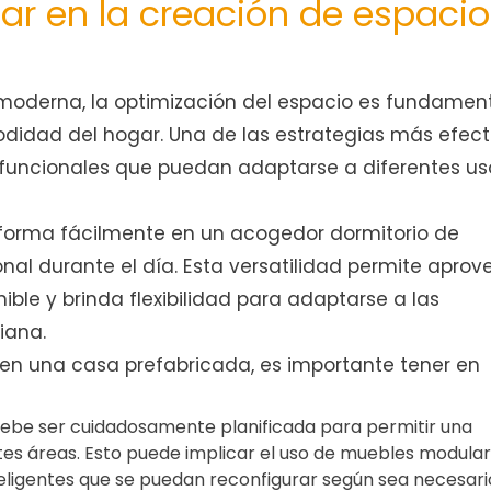
r en la creación de espacio
moderna, la optimización del espacio es fundamen
odidad del hogar. Una de las estrategias más efect
tifuncionales que puedan adaptarse a diferentes us
sforma fácilmente en un acogedor dormitorio de
onal durante el día. Esta versatilidad permite aprov
le y brinda flexibilidad para adaptarse a las
iana.
 en una casa prefabricada, es importante tener en
debe ser cuidadosamente planificada para permitir una
entes áreas. Esto puede implicar el uso de muebles modular
ligentes que se puedan reconfigurar según sea necesari