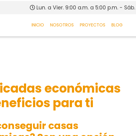
Lun. a Vier. 9:00 a.m. a 5:00 p.m. - Sáb.
INICIO
NOSOTROS
PROYECTOS
BLOG
ricadas económicas
neficios para ti
conseguir casas