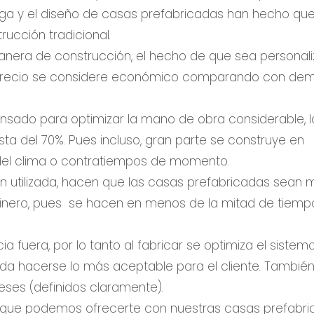
ga y el diseño de casas prefabricadas han hecho que
ucción tradicional.
anera de construcción, el hecho de que sea personali
precio se considere económico comparando con de
ensado para optimizar la mano de obra considerable, l
ta del 70%. Pues incluso, gran parte se construye en
 del clima o contratiempos de momento.
ón utilizada, hacen que las casas prefabricadas sean 
 dinero, pues se hacen en menos de la mitad de tiem
a fuera, por lo tanto al fabricar se optimiza el sistem
da hacerse lo más aceptable para el cliente. También
ses (definidos claramente).
s que podemos ofrecerte con nuestras casas prefabr