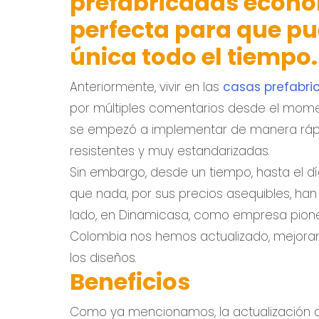
prefabricadas econó
perfecta para que pu
única todo el tiempo.
Anteriormente, vivir en las
casas prefabr
por múltiples comentarios desde el momen
se empezó a implementar de manera rápida
resistentes y muy estandarizadas.
Sin embargo, desde un tiempo, hasta el 
que nada, por sus precios asequibles, ha
lado, en Dinamicasa, como empresa pione
Colombia nos hemos actualizado, mejoran
los diseños.
Beneficios
Como ya mencionamos, la actualización dia