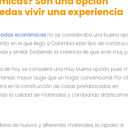
micas? Son una opción
edas vivir una experiencia
icadas económicas
no se consideraba una buena op
to en el que llegó a Colombia este tipo de construc
 y similar. Existiendo la creencia de que eran muy 
día de hoy se considera una muy buena opción, pues 
n tenido mayor auge que un hogar convencional. Por o
ra en la construcción de casas prefabricadas en
do la calidad de materiales y cambiando drásticam
ria de nuevos y diferentes materiales, la rapidez al