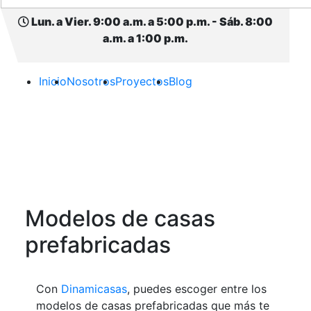
Lun. a Vier. 9:00 a.m. a 5:00 p.m. - Sáb. 8:00
a.m. a 1:00 p.m.
Inicio
Nosotros
Proyectos
Blog
Modelos de casas
prefabricadas
Con
Dinamicasas
, puedes escoger entre los
modelos de casas prefabricadas
que más te