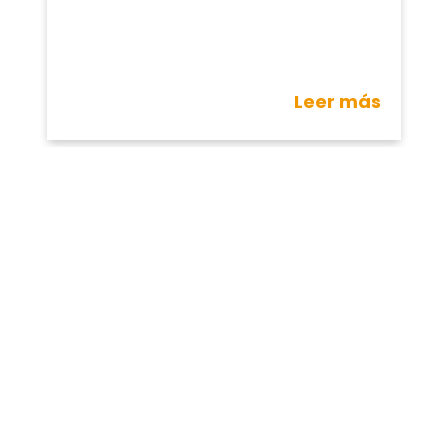
Leer más
Mejora la ventilación en casas
prefabricadas