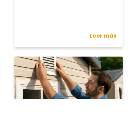
Leer más
Mejora la ventilación en casas
prefabricadas