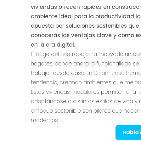
viviendas ofrecen rapidez en construcci
ambiente ideal para la productividad la
apuesta por soluciones sostenibles que e
conocerás las ventajas clave y cómo e
en la era digital.
El auge del teletrabajo ha motivado un c
hogares, donde ahora la funcionalidad se
trabajar desde casa. En
Dinamicasa
hemos
tendencia, creando ambientes que mejoran
Estas viviendas modulares permiten una rápi
adaptándose a distintos estilos de vida y re
enfoque sostenible son pilares que hacen
modernos.
Habla 