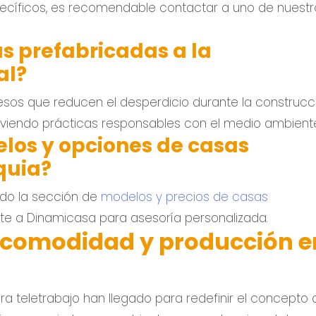
pecíficos, es recomendable contactar a uno de nuestr
 prefabricadas a la
al?
sos que reducen el desperdicio durante la construcci
oviendo prácticas responsables con el medio ambient
los y opciones de casas
quia?
ndo la sección de
modelos y precios de casas
e a Dinamicasa para asesoría personalizada.
: comodidad y producción e
a teletrabajo han llegado para redefinir el concepto 