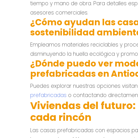
tiempo y mano de obra. Para detalles es
asesores comerciales.
¿Cómo ayudan las casas
sostenibilidad ambient
Empleamos materiales reciclables y proce
disminuyendo la huella ecológica y prom
¿Dónde puedo ver mode
prefabricadas en Antio
Puedes explorar nuestras opciones visita
prefabricadas
o contactando directament
Viviendas del futuro
cada rincón
Las casas prefabricadas con espacios par