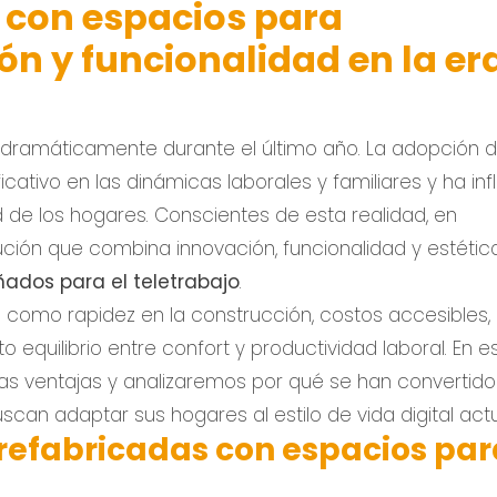
 con espacios para
ón y funcionalidad en la er
 dramáticamente durante el último año. La adopción d
cativo en las dinámicas laborales y familiares y ha inf
 de los hogares. Conscientes de esta realidad, en
ción que combina innovación, funcionalidad y estética
ados para el teletrabajo
.
 como rapidez en la construcción, costos accesibles,
o equilibrio entre confort y productividad laboral. En e
tas ventajas y analizaremos por qué se han convertido
can adaptar sus hogares al estilo de vida digital actu
prefabricadas con espacios par