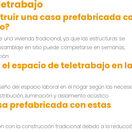
letrabajo
ruir una casa prefabricada c
jo?
na vivienda tradicional, ya que las estructuras se
ensamblaje en sitio puede completarse en semanas,
ión.
 el espacio de teletrabajo en l
iseño del espacio laboral en el hogar según las neces
tribución, iluminación y aislamiento acústico.
a prefabricada con estas
 con la construcción tradicional debido a la reducci