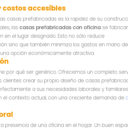
y costos accesibles
las casas prefabricadas es la rapidez de su construcc
ales, las
casas prefabricadas con oficina
se fabrica
 en el lugar designado. Esto no sólo reduce
ción sino que también minimiza los gastos en mano d
s una opción económicamente atractiva.
ión
ene por qué ser genérico. Ofrecemos un completo serv
s clientes crear su propio diseño de casas prefabrica
rfectamente a sus necesidades laborales y familiares.
en el contexto actual, con una creciente demanda de
oral
ra presencia de una oficina en el hogar. Un buen espa