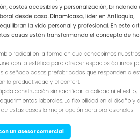
ón, costos accesibles y personalización, brindando
boral desde casa. Dinamicasa, líder en Antioquia,
quilibran la vida personal y profesional. En este art
stas casas están transformando el concepto de h
ambio radical en la forma en que concebimos nuestro
 une con la estética para ofrecer espacios óptimos p
 diseñado casas prefabricadas que responden a es
 la productividad y el confort.
da construcción sin sacrificar la calidad ni el estilo,
querimientos laborales. La flexibilidad en el diseño y e
 de estas casas la mejor opción para profesionales
con un asesor comercial