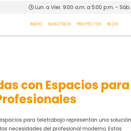
Lun. a Vier. 9:00 a.m. a 5:00 p.m. - Sáb.
INICIO
NOSOTROS
PROYECTOS
BLOG
das con Espacios para
Profesionales
spacios para teletrabajo representan una solució
las necesidades del profesional moderno. Estas