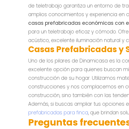
de teletrabajo garantiza un entorno de tr
amplios conocimientos y experiencia en c
casas prefabricadas económicas con e
para un teletrabajo eficaz y cómodo. Of
acústico, excelente iluminación natural y c
Casas Prefabricadas y 
Uno de los pilares de Dinamicasa es la co
excelente opción para quienes buscan min
construcción de su hogar. Utilizamos mat
construcciones y nos complacemos en cum
construcción, sino también con las tendenc
Además, si buscas ampliar tus opciones e
prefabricadas para finca
, que brindan sol
Preguntas frecuente