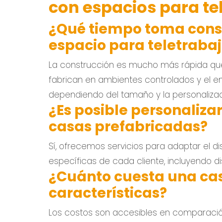
con espacios para te
¿Qué tiempo toma const
espacio para teletraba
La construcción es mucho más rápida que u
fabrican en ambientes controlados y el 
dependiendo del tamaño y la personalizac
¿Es posible personalizar
casas prefabricadas?
Sí, ofrecemos servicios para adaptar el d
específicas de cada cliente, incluyendo dis
¿Cuánto cuesta una cas
características?
Los costos son accesibles en comparación