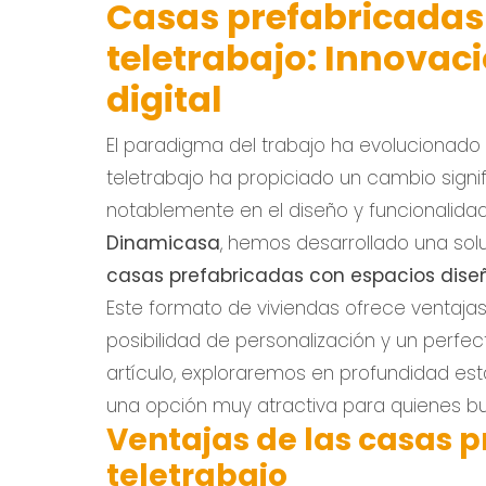
Casas prefabricadas
teletrabajo: Innovaci
digital
El paradigma del trabajo ha evolucionado
teletrabajo ha propiciado un cambio signifi
notablemente en el diseño y funcionalidad
Dinamicasa
, hemos desarrollado una solu
casas prefabricadas con espacios diseñ
Este formato de viviendas ofrece ventajas
posibilidad de personalización y un perfect
artículo, exploraremos en profundidad es
una opción muy atractiva para quienes bus
Ventajas de las casas 
teletrabajo