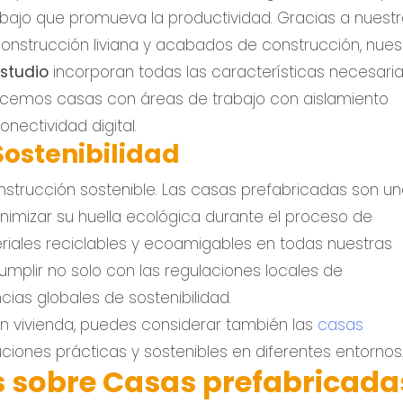
abajo que promueva la productividad. Gracias a nuest
onstrucción liviana y acabados de construcción, nues
studio
incorporan todas las características necesari
recemos casas con áreas de trabajo con aislamiento
onectividad digital.
Sostenibilidad
nstrucción sostenible. Las casas prefabricadas son u
imizar su huella ecológica durante el proceso de
eriales reciclables y ecoamigables en todas nuestras
plir no solo con las regulaciones locales de
ias globales de sostenibilidad.
n vivienda, puedes considerar también las
casas
uciones prácticas y sostenibles en diferentes entornos
s sobre Casas prefabricada